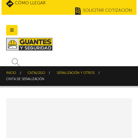
CÓMO LLEGAR
SOLICITAR COTIZACIÓN
INICIO
CATÁLOGO
SEÑALIZACIÓN Y OTROS
CINTA DE SEÑALIZACIÓN