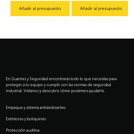
Añadir al presupuesto
Añadir al presupuesto
En Guantes y Seguridad encontrarás todo lo que necesitas para
proteger a tu equipo y cumplir con las normas de seguridad
industrial. Visítanos y descubre cómo podemos ayudarte.
Empaque y sistema antideslizantes
Extintores y botiquines
Protección auditiva