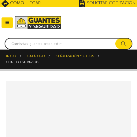
CÓMO LLEGAR
SOLICITAR COTIZACIÓN
INICIO
CATÁLOGO
SEÑALIZACIÓN Y OTROS
CHALECO SALVAVIDAS