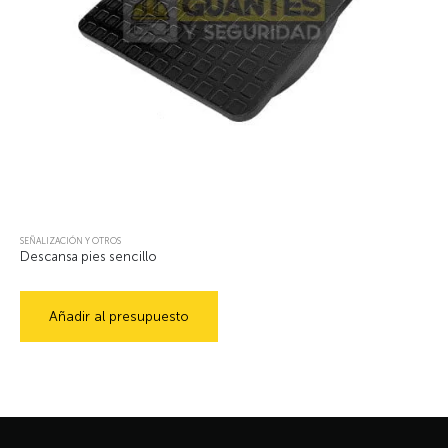
SEÑALIZACIÓN Y OTROS
Descansa pies sencillo
Añadir al presupuesto