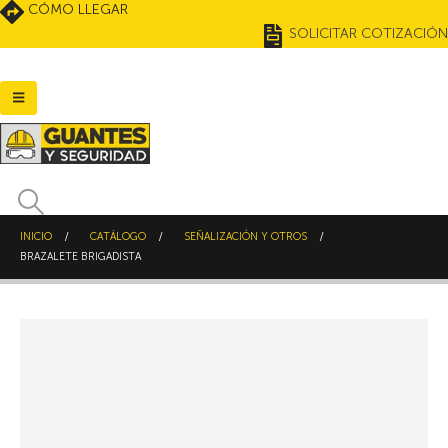
CÓMO LLEGAR
SOLICITAR COTIZACIÓN
INICIO
CATÁLOGO
SEÑALIZACIÓN Y OTROS
BRAZALETE BRIGADISTA