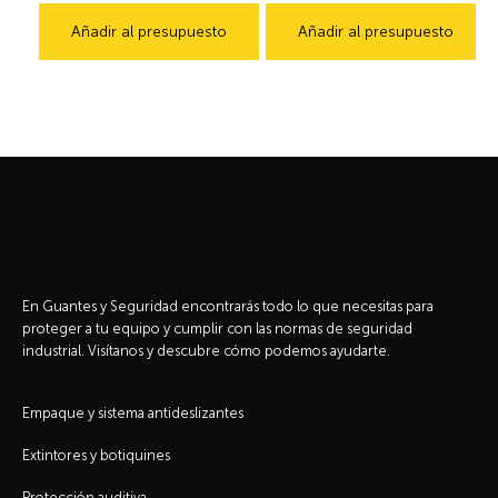
Añadir al presupuesto
Añadir al presupuesto
En Guantes y Seguridad encontrarás todo lo que necesitas para
proteger a tu equipo y cumplir con las normas de seguridad
industrial. Visítanos y descubre cómo podemos ayudarte.
Empaque y sistema antideslizantes
Extintores y botiquines
Protección auditiva