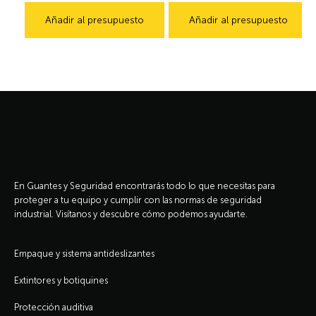
Añadir al presupuesto
Añadir al presupuesto
En Guantes y Seguridad encontrarás todo lo que necesitas para
proteger a tu equipo y cumplir con las normas de seguridad
industrial. Visítanos y descubre cómo podemos ayudarte.
Empaque y sistema antideslizantes
Extintores y botiquines
Protección auditiva