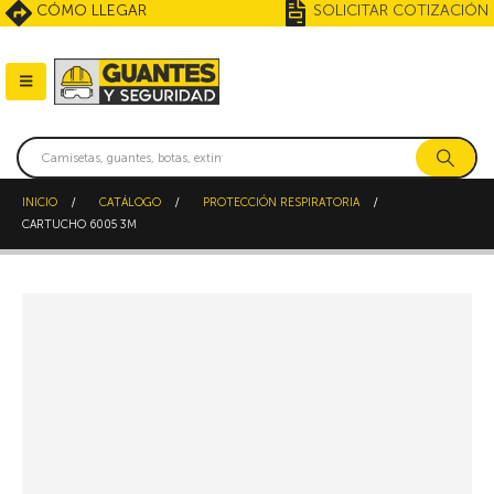
CÓMO LLEGAR
SOLICITAR COTIZACIÓN
INICIO
CATÁLOGO
PROTECCIÓN RESPIRATORIA
CARTUCHO 6005 3M