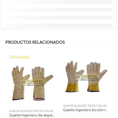
PRODUCTOS RELACIONADOS
Destacado
GUANTES INGENIERO
,
PROTECCIÓN MANUAL
Guante ingeniero bicolor largo puño 5
GUANTES INGENIERO
,
PROTECCIÓN MANUAL
Guante Ingeniero de vaqueta largo puño 10