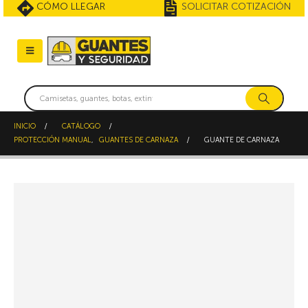
CÓMO LLEGAR
SOLICITAR COTIZACIÓN
INICIO
CATÁLOGO
PROTECCIÓN MANUAL
,
GUANTES DE CARNAZA
GUANTE DE CARNAZA