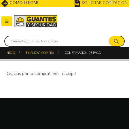
CÓMO LLEGAR
SOLICITAR COTIZACIÓN
INICIO
FINALIZAR COMPRA
CONFIRMACIÓN DE PAGO
¡Gracias por tu compra! [edd_receipt]