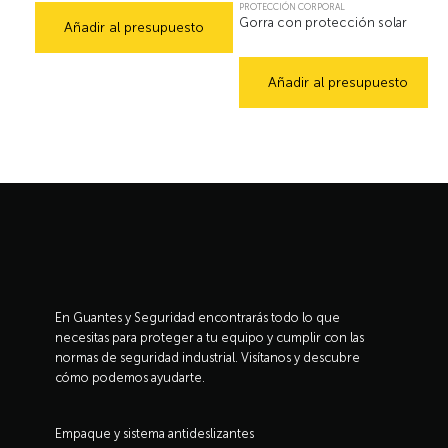
PROTECCIÓN CORPORAL
Gorra con protección solar
Añadir al presupuesto
Añadir al presupuesto
En Guantes y Seguridad encontrarás todo lo que
necesitas para proteger a tu equipo y cumplir con las
normas de seguridad industrial. Visítanos y descubre
cómo podemos ayudarte.
Empaque y sistema antideslizantes