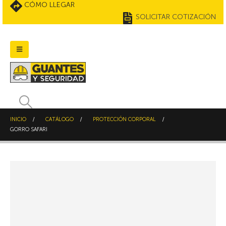
CÓMO LLEGAR
SOLICITAR COTIZACIÓN
INICIO
CATÁLOGO
PROTECCIÓN CORPORAL
GORRO SAFARI