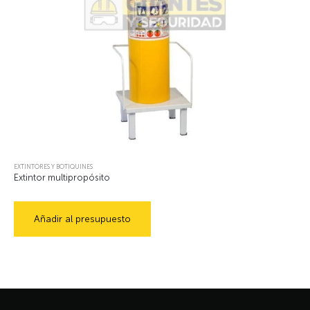
EXTINTORES Y BOTIQUINES
Extintor multipropósito
Añadir al presupuesto