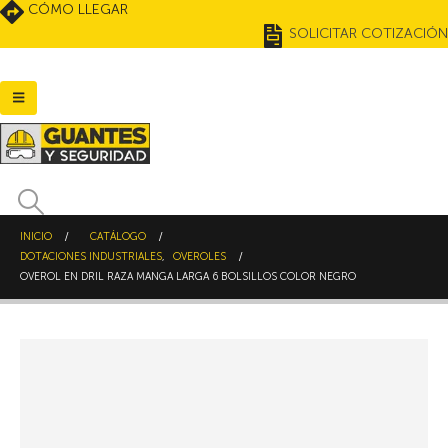
CÓMO LLEGAR
SOLICITAR COTIZACIÓN
INICIO
CATÁLOGO
DOTACIONES INDUSTRIALES
,
OVEROLES
OVEROL EN DRIL RAZA MANGA LARGA 6 BOLSILLOS COLOR NEGRO